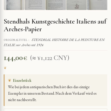
Stendhals Kunstgeschichte Italiens auf
Arches-Papier
STENDHAL HISTOIRE DE LA PEINTURE EN
ORIGINALTITEL :
ITALIE sur Arches nté 1924
144,00
€
(≈ ¥1,122 CNY)
❦
Einzelstück
Wie bei jedem antiquarischen Buch ist dies das einzige
Exemplar in unserem Bestand. Nach dem Verkauf wird es
nicht nachbestellt.