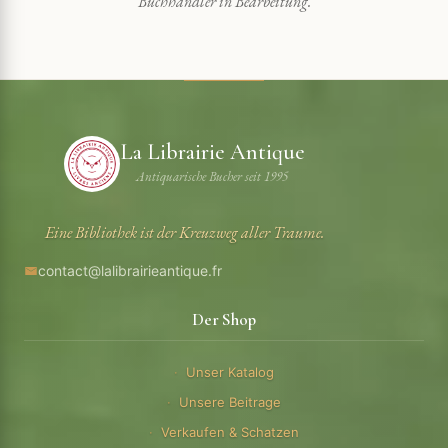
Buchhändler in Bearbeitung.
La Librairie Antique
Antiquarische Bucher seit 1995
Eine Bibliothek ist der Kreuzweg aller Traume.
contact@lalibrairieantique.fr
Der Shop
Unser Katalog
Unsere Beitrage
Verkaufen & Schatzen