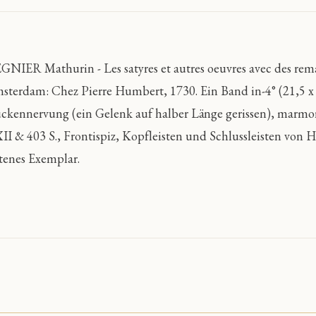
GNIER Mathurin - Les satyres et autres oeuvres avec des rem
sterdam: Chez Pierre Humbert, 1730. Ein Band in-4° (21,5 x
ckennervung (ein Gelenk auf halber Länge gerissen), marmori
II & 403 S., Frontispiz, Kopfleisten und Schlussleisten vo
ltenes Exemplar.