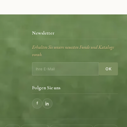
Newsletter
Erhalten Sie unsere neuesten Funde und Kataloge
vorab.
OK
Folgen Sie uns