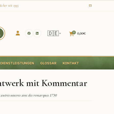
ücher seit 1995
🇩🇪
0
0,00
€
DIENSTLEISTUNGEN
GLOSSAR
KONTAKT
mtwerk mit Kommentar
t autres oeuvres avec des remarques 1730