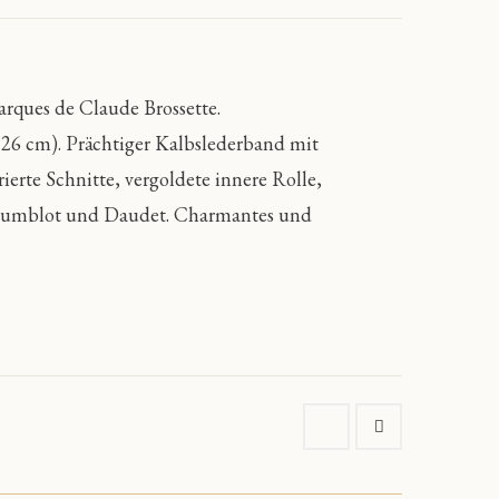
arques de Claude Brossette.
 26 cm). Prächtiger Kalbslederband mit
erte Schnitte, vergoldete innere Rolle,
n Humblot und Daudet. Charmantes und