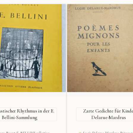
astischer Rhythmus in der E.
Zarte Gedichte für Kind
Bellini-Sammlung
Delarue-Mardrus