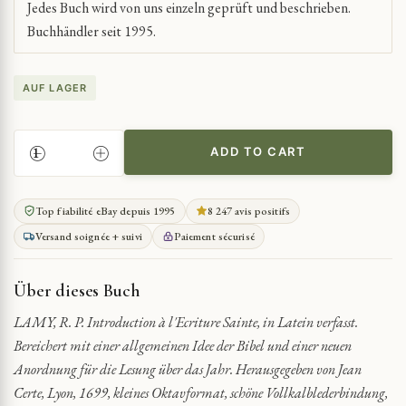
Jedes Buch wird von uns einzeln geprüft und beschrieben.
Buchhändler seit 1995.
AUF LAGER
ADD TO CART
EINFÜHRUNG
IN
DIE
Top fiabilité eBay depuis 1995
8 247 avis positifs
HEILIGE
Versand soignée + suivi
Paiement sécurisé
SCHRIFT
QUANTITY
Über dieses Buch
LAMY, R. P. Introduction à l'Ecriture Sainte, in Latein verfasst.
Bereichert mit einer allgemeinen Idee der Bibel und einer neuen
Anordnung für die Lesung über das Jahr. Herausgegeben von Jean
Certe, Lyon, 1699, kleines Oktavformat, schöne Vollkalblederbindung,