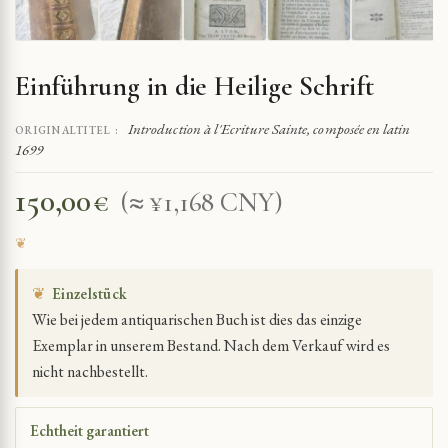
Einführung in die Heilige Schrift
Introduction à l'Ecriture Sainte, composée en latin
ORIGINALTITEL :
1699
150,00
€
(≈ ¥1,168 CNY)
❦
Einzelstück
Wie bei jedem antiquarischen Buch ist dies das einzige
Exemplar in unserem Bestand. Nach dem Verkauf wird es
nicht nachbestellt.
Echtheit garantiert