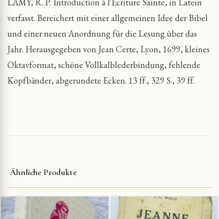
LAMY, R. P. Introduction à l'Ecriture Sainte, in Latein
verfasst. Bereichert mit einer allgemeinen Idee der Bibel
und einer neuen Anordnung für die Lesung über das
Jahr. Herausgegeben von Jean Certe, Lyon, 1699, kleines
Oktavformat, schöne Vollkalblederbindung, fehlende
Kopfbänder, abgerundete Ecken. 13 ff., 329 S., 39 ff.
Ähnliche Produkte