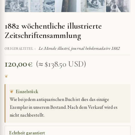
1882 wöchentliche illustrierte
Zeitschriftensammlung
Le Monde illustré, journal hebdomadaire 1882
ORIGINALTITEL :
120,00
€
(≈ $138.50 USD)
❦
Einzelstück
Wie bei jedem antiquarischen Buch ist dies das einzige
Exemplar in unserem Bestand. Nach dem Verkauf wird es
nicht nachbestellt.
Echtheit garantiert