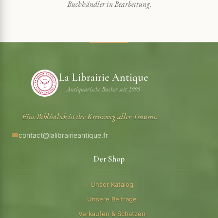
Buchhändler in Bearbeitung.
La Librairie Antique
Antiquarische Bucher seit 1995
Eine Bibliothek ist der Kreuzweg aller Traume.
contact@lalibrairieantique.fr
Der Shop
Unser Katalog
Unsere Beitrage
Verkaufen & Schatzen