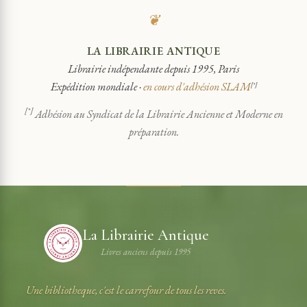
❦
LA LIBRAIRIE ANTIQUE
Librairie indépendante depuis 1995, Paris
Expédition mondiale ·
en cours d'adhésion SLAM
[*]
[*]
Adhésion au Syndicat de la Librairie Ancienne et Moderne en
préparation.
La Librairie Antique
Livres anciens depuis 1995
Une bibliotheque, c'est le carrefour de tous les reves.