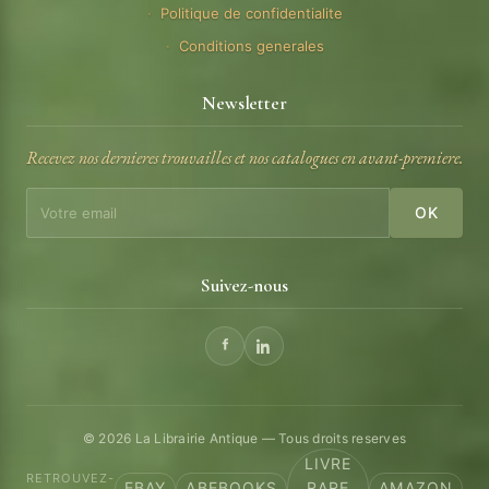
Politique de confidentialite
Conditions generales
Newsletter
Recevez nos dernieres trouvailles et nos catalogues en avant-premiere.
OK
Suivez-nous
© 2026 La Librairie Antique — Tous droits reserves
LIVRE
RETROUVEZ-
EBAY
ABEBOOKS
RARE
AMAZON