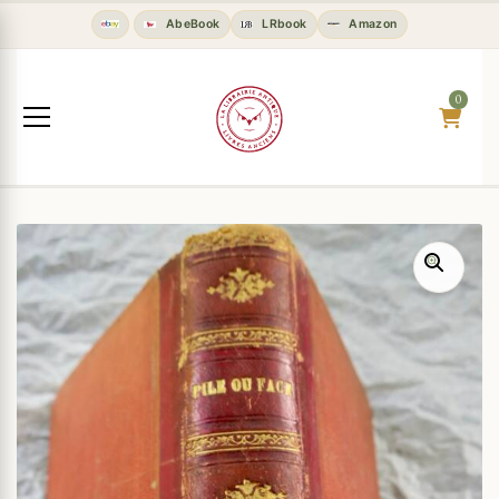
AbeBook
LRbook
Amazon
0