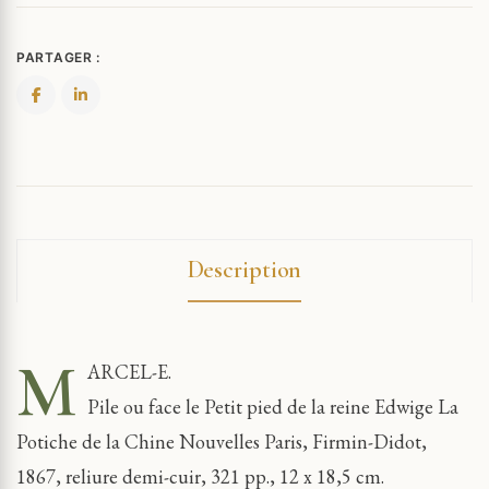
CHINE
PARTAGER :
Description
M
ARCEL-E.
Pile ou face le Petit pied de la reine Edwige La
Potiche de la Chine Nouvelles
Paris, Firmin-Didot,
1867, reliure demi-cuir, 321 pp., 12 x 18,5 cm.