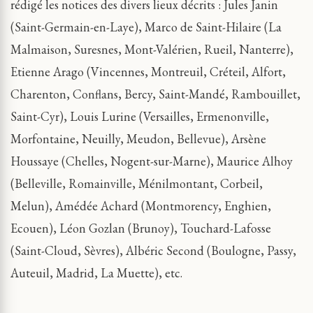
rédigé les notices des divers lieux décrits : Jules Janin
(Saint-Germain-en-Laye), Marco de Saint-Hilaire (La
Malmaison, Suresnes, Mont-Valérien, Rueil, Nanterre),
Etienne Arago (Vincennes, Montreuil, Créteil, Alfort,
Charenton, Conflans, Bercy, Saint-Mandé, Rambouillet,
Saint-Cyr), Louis Lurine (Versailles, Ermenonville,
Morfontaine, Neuilly, Meudon, Bellevue), Arsène
Houssaye (Chelles, Nogent-sur-Marne), Maurice Alhoy
(Belleville, Romainville, Ménilmontant, Corbeil,
Melun), Amédée Achard (Montmorency, Enghien,
Ecouen), Léon Gozlan (Brunoy), Touchard-Lafosse
(Saint-Cloud, Sèvres), Albéric Second (Boulogne, Passy,
Auteuil, Madrid, La Muette), etc.