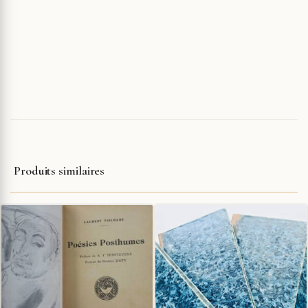
Produits similaires