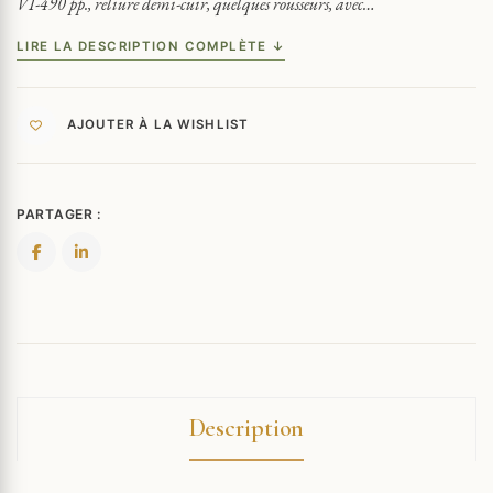
VI-490 pp., reliure demi-cuir, quelques rousseurs, avec…
LIRE LA DESCRIPTION COMPLÈTE ↓
AJOUTER À LA WISHLIST
PARTAGER :
Description