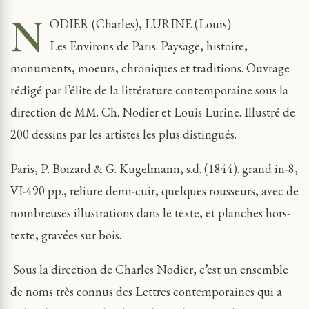
N
ODIER (Charles), LURINE (Louis)
Les Environs de Paris. Paysage, histoire,
monuments, moeurs, chroniques et traditions. Ouvrage
rédigé par l’élite de la littérature contemporaine sous la
direction de MM. Ch. Nodier et Louis Lurine. Illustré de
200 dessins par les artistes les plus distingués.
Paris, P. Boizard & G. Kugelmann, s.d. (1844). grand in-8,
VI-490 pp., reliure demi-cuir, quelques rousseurs, avec de
nombreuses illustrations dans le texte, et planches hors-
texte, gravées sur bois.
Sous la direction de Charles Nodier, c’est un ensemble
de noms très connus des Lettres contemporaines qui a