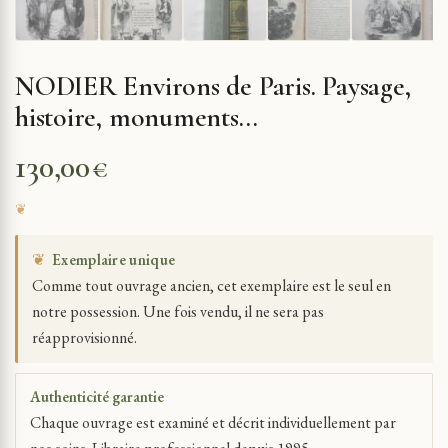
NODIER Environs de Paris. Paysage,
histoire, monuments…
130,00
€
❦
Exemplaire unique
Comme tout ouvrage ancien, cet exemplaire est le seul en
notre possession. Une fois vendu, il ne sera pas
réapprovisionné.
Authenticité garantie
Chaque ouvrage est examiné et décrit individuellement par