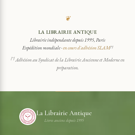
❦
LA LIBRAIRIE ANTIQUE
Librairie indépendante depuis 1995, Paris
Expédition mondiale ·
en cours d'adhésion SLAM
[*]
[*]
Adhésion au Syndicat de la Librairie Ancienne et Moderne en
préparation.
La Librairie Antique
Livres anciens depuis 1995