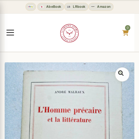
AbeBook
LRbook
Amazon
0