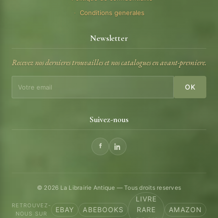
Conditions generales
Newsletter
Recevez nos dernieres trouvailles et nos catalogues en avant-premiere.
OK
Suivez-nous
© 2026 La Librairie Antique — Tous droits reserves
LIVRE
RETROUVEZ-
EBAY
ABEBOOKS
RARE
AMAZON
NOUS SUR