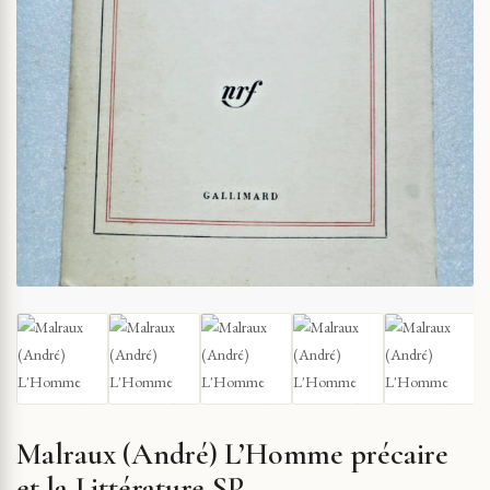
Malraux (André) L’Homme précaire
et la Littérature SP