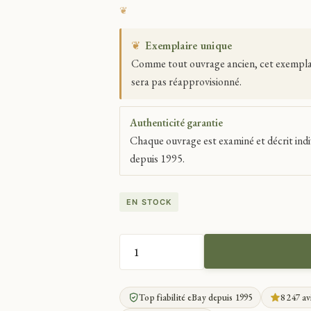
❦
Exemplaire unique
Comme tout ouvrage ancien, cet exemplaire
sera pas réapprovisionné.
Authenticité garantie
Chaque ouvrage est examiné et décrit indi
depuis 1995.
EN STOCK
QUANTITÉ
DE
LEGOUVE
Top fiabilité eBay depuis 1995
8 247 av
LECTURE