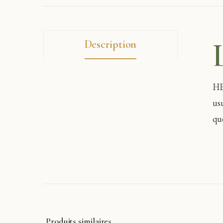
Description
HE
us
que
Produits similaires