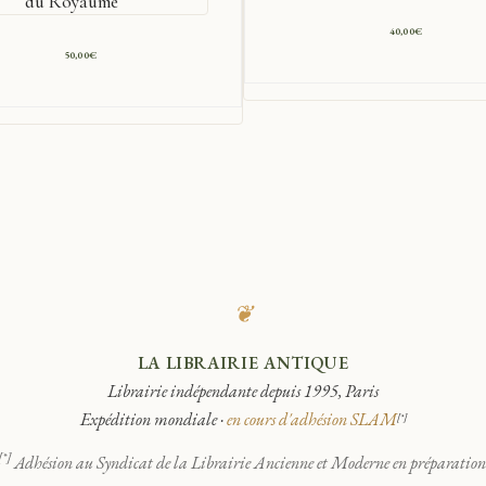
du Royaume
40,00
€
50,00
€
❦
LA LIBRAIRIE ANTIQUE
Librairie indépendante depuis 1995, Paris
Expédition mondiale ·
en cours d'adhésion SLAM
[*]
[*]
Adhésion au Syndicat de la Librairie Ancienne et Moderne en préparation