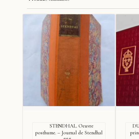
STENDHAL. Oeuvre
DU
posthume. – Journal de Stendhal
prin