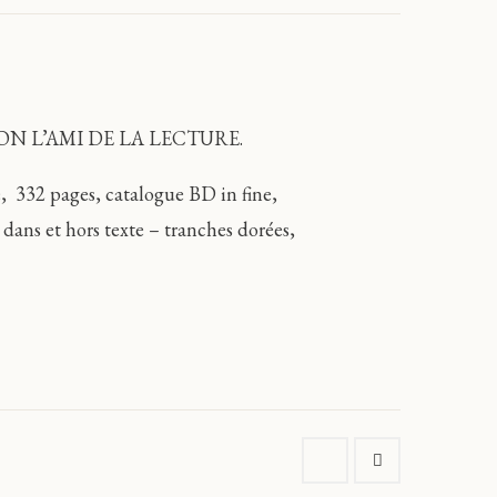
ON L’AMI DE LA LECTURE.
332 pages, catalogue BD in fine,
 dans et hors texte – tranches dorées,