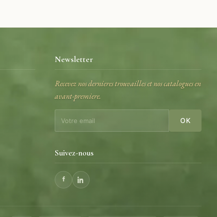
Newsletter
Recevez nos dernieres trouvailles et nos catalogues en
avant-premiere.
e
OK
Suivez-nous