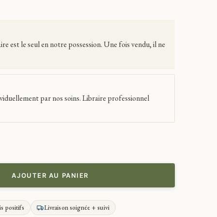
 est le seul en notre possession. Une fois vendu, il ne
viduellement par nos soins. Libraire professionnel
AJOUTER AU PANIER
is positifs
Livraison soignée + suivi