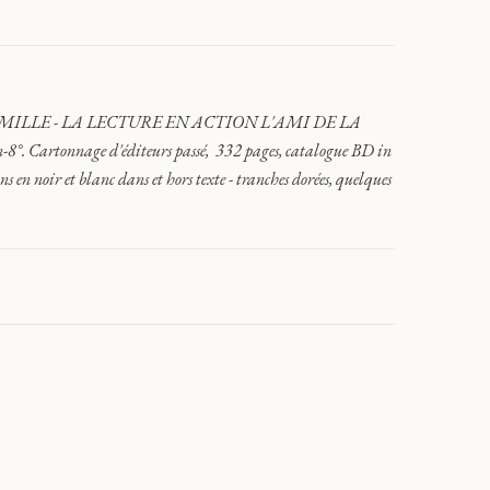
ILLE - LA LECTURE EN ACTION L'AMI DE LA
artonnage d'éditeurs passé, 332 pages, catalogue BD in
ins en noir et blanc dans et hors texte - tranches dorées, quelques