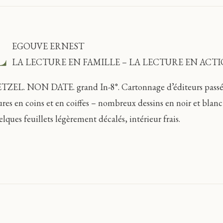
L
EGOUVE ERNEST
LA LECTURE EN FAMILLE – LA LECTURE EN ACTI
TZEL. NON DATE. grand In-8°. Cartonnage d’éditeurs passé, 
ures en coins et en coiffes – nombreux dessins en noir et blanc
lques feuillets légèrement décalés, intérieur frais.