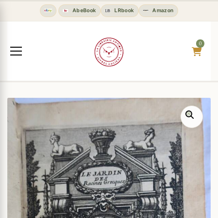
AbeBook
LRbook
Amazon
0