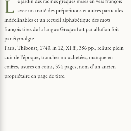
L
e jardin des racines greques mises en vers françois
avec un traité des prépofitions et autres particules
indéclinables et un recueil alphabétique des mots
françois tirez de la langue Greque foit par allufion foit
par étymolgie
Paris, Thiboust, 1740. in 12, XI ff., 386 pp., reliure plein
cuir de l’époque, tranches mouchetées, manque en
coiffes, usures en coins, 394 pages, nom d’un ancien
propriétaire en page de titre.