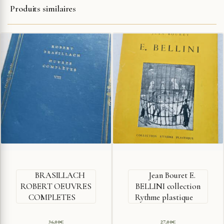
Produits similaires
BRASILLACH
Jean Bouret E.
ROBERT OEUVRES
BELLINI collection
COMPLETES
Rythme plastique
36,00
€
27,00
€