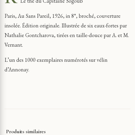
Le thé du Capitaine Sogoub
Paris, Au Sans Pareil, 1926, in 8°, broché, couverture
insolée. Édition originale. Illustrée de six eaux-fortes par
Nathalie Gontcharova, tirées en taille-douce par A. et M.
Vernant.
L’un des 1000 exemplaires numérotés sur vélin
d’Annonay.
Produits similaires