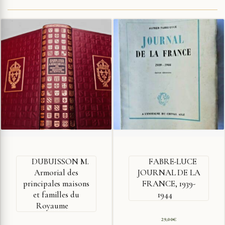
DUBUISSON M.
FABRE-LUCE
Armorial des
JOURNAL DE LA
principales maisons
FRANCE, 1939-
et familles du
1944
Royaume
29,00
€