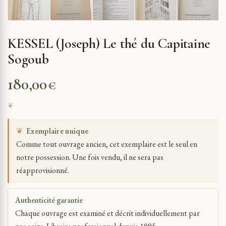
KESSEL (Joseph) Le thé du Capitaine
Sogoub
180,00
€
❦
Exemplaire unique
Comme tout ouvrage ancien, cet exemplaire est le seul en
notre possession. Une fois vendu, il ne sera pas
réapprovisionné.
Authenticité garantie
Chaque ouvrage est examiné et décrit individuellement par