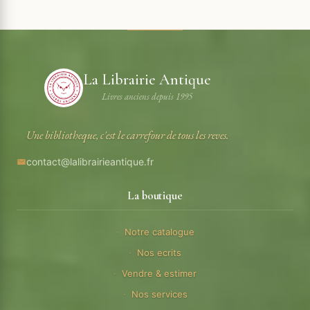
La Librairie Antique
Livres anciens depuis 1995
Une bibliotheque, c'est le carrefour de tous les reves.
contact@lalibrairieantique.fr
La boutique
Notre catalogue
Nos ecrits
Vendre & estimer
Nos services