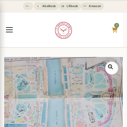
AbeBook
LRbook
Amazon
0