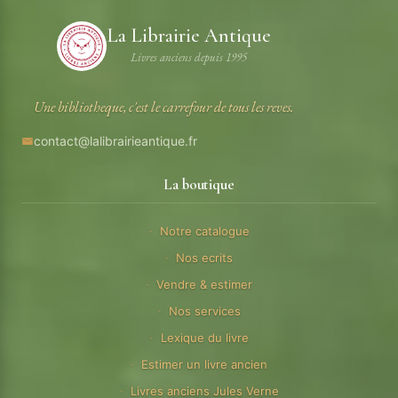
La Librairie Antique
Livres anciens depuis 1995
Une bibliotheque, c'est le carrefour de tous les reves.
contact@lalibrairieantique.fr
La boutique
Notre catalogue
Nos ecrits
Vendre & estimer
Nos services
Lexique du livre
Estimer un livre ancien
Livres anciens Jules Verne