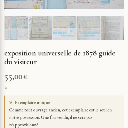
exposition universelle de 1878 guide
du visiteur
55,00
€
❦
Exemplaire unique
Comme tout ouvrage ancien, cet exemplaire est le seul en
notre possession. Une fois vendu, il ne sera pas
réapprovisionné.