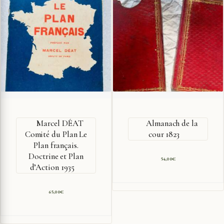
Marcel DÉAT
Almanach de la
Comité du Plan Le
cour 1823
Plan français.
Doctrine et Plan
54,00
€
d’Action 1935
65,00
€