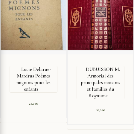
Lucie Delarue-
DUBUISSON M.
Mardrus Poèmes
Armorial des
mignons pour les
principales maisons
enfants
et familles du
Royaume
28,00
€
50,00
€