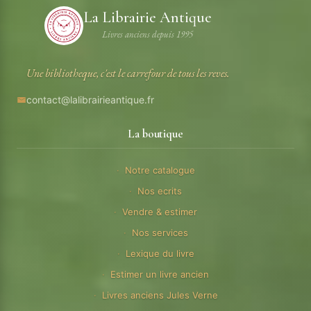
La Librairie Antique
Livres anciens depuis 1995
Une bibliotheque, c'est le carrefour de tous les reves.
contact@lalibrairieantique.fr
La boutique
Notre catalogue
Nos ecrits
Vendre & estimer
Nos services
Lexique du livre
Estimer un livre ancien
Livres anciens Jules Verne