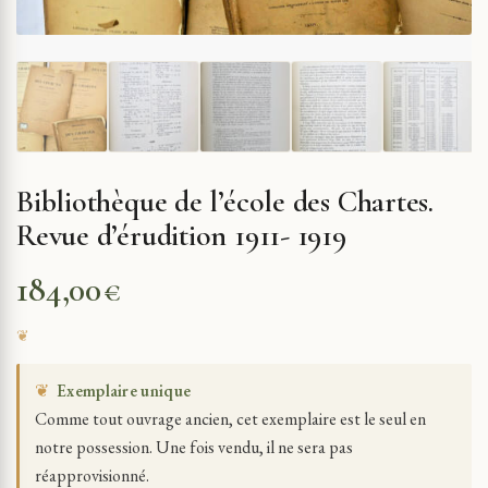
Bibliothèque de l’école des Chartes.
Revue d’érudition 1911- 1919
184,00
€
❦
Exemplaire unique
Comme tout ouvrage ancien, cet exemplaire est le seul en
notre possession. Une fois vendu, il ne sera pas
réapprovisionné.