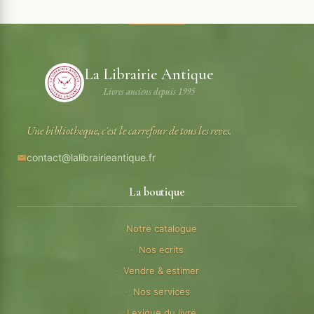
La Librairie Antique
Livres anciens depuis 1995
Une bibliotheque, c'est le carrefour de tous les reves.
contact@lalibrairieantique.fr
La boutique
Notre catalogue
Nos ecrits
Vendre & estimer
Nos services
Lexique du livre