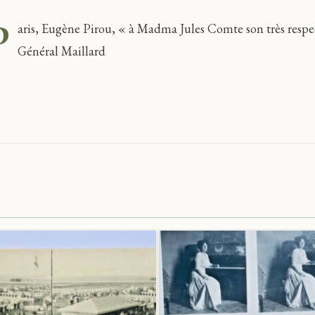
P
aris, Eugène Pirou, « à Madma Jules Comte son très respe
Général Maillard