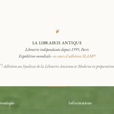
❦
LA LIBRAIRIE ANTIQUE
Librairie indépendante depuis 1995, Paris
Expédition mondiale ·
en cours d'adhésion SLAM
[*]
[*]
Adhésion au Syndicat de la Librairie Ancienne et Moderne en préparation
boutique
Informations