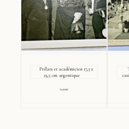
Prélats et académicien 17,5 x
23,5 cm. argentique
cas
34,00
€