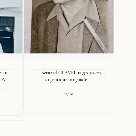
e au
Bernard CLAVEL 19,5 x 30 cm
CA
argentique originale
27,00
€