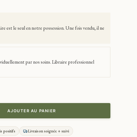
 est le seul en notre possession. Une fois vendu, il ne
viduellement par nos soins. Libraire professionnel
AJOUTER AU PANIER
is positifs
Livraison soignée + suivi