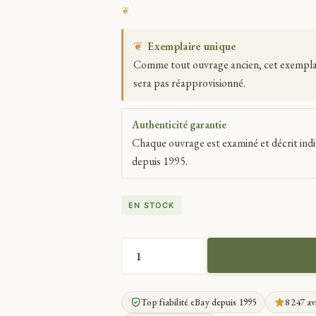
❦
Exemplaire unique
Comme tout ouvrage ancien, cet exemplaire
sera pas réapprovisionné.
Authenticité garantie
Chaque ouvrage est examiné et décrit indi
depuis 1995.
EN STOCK
QUANTITÉ
DE
PHOTO
Top fiabilité eBay depuis 1995
8 247 av
ANCIENNE