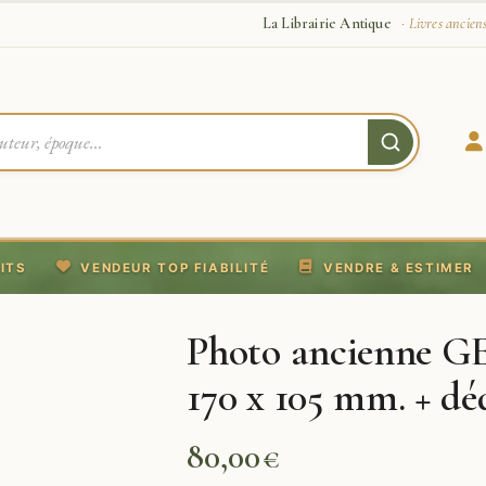
La Librairie Antique
· Livres ancien
ITS
VENDEUR TOP FIABILITÉ
VENDRE & ESTIMER
Photo ancienne
170 x 105 mm. + dé
80,00
€