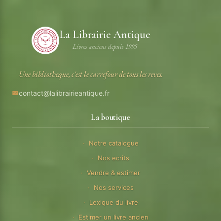
La Librairie Antique
Livres anciens depuis 1995
Une bibliotheque, c'est le carrefour de tous les reves.
contact@lalibrairieantique.fr
La boutique
Notre catalogue
Nos ecrits
Vendre & estimer
Nos services
Lexique du livre
Estimer un livre ancien