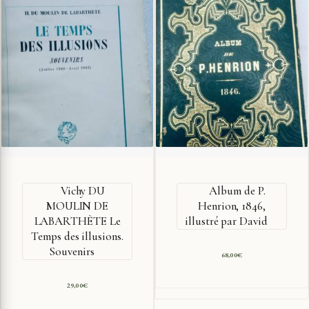
Vichy DU
Album de P.
MOULIN DE
Henrion, 1846,
LABARTHÈTE Le
illustré par David
Temps des illusions.
Souvenirs
68,00
€
29,00
€