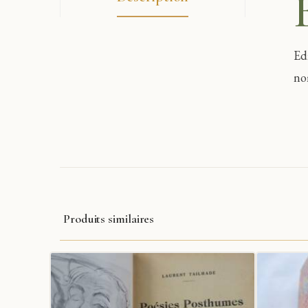
Ed
no
Produits similaires