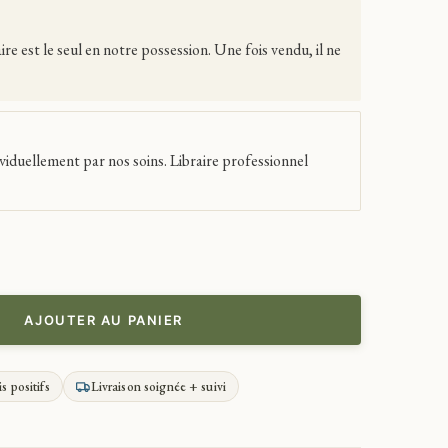
 est le seul en notre possession. Une fois vendu, il ne
viduellement par nos soins. Libraire professionnel
AJOUTER AU PANIER
is positifs
Livraison soignée + suivi