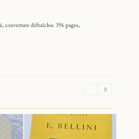
hé, couverture défraîchie. 396 pages,