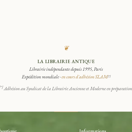
❦
LA LIBRAIRIE ANTIQUE
Librairie indépendante depuis 1995, Paris
Expédition mondiale ·
en cours d'adhésion SLAM
[*]
[*]
Adhésion au Syndicat de la Librairie Ancienne et Moderne en préparation
boutique
Informations