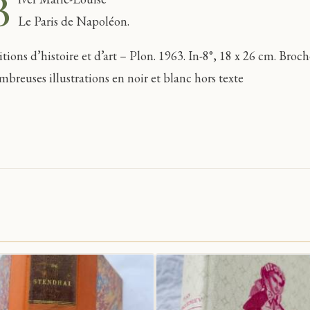
B
Le Paris de Napoléon.
itions d’histoire et d’art – Plon. 1963. In-8°, 18 x 26 cm. Broc
mbreuses illustrations en noir et blanc hors texte