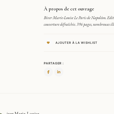
NAPOLÉON
À propos de cet ouvrage
Biver Marie-Louise Le Paris de Napoléon. Editio
couverture défraîchie. 396 pages, nombreuses ill
AJOUTER À LA WISHLIST
PARTAGER :
iver Marie-Louise