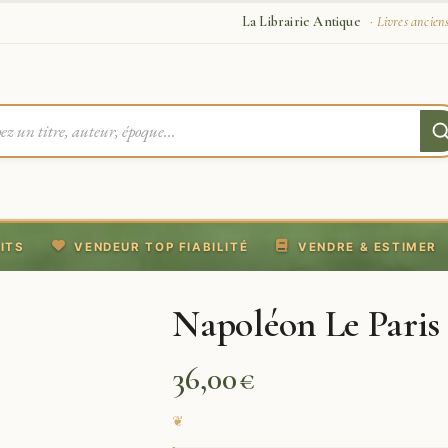
La Librairie Antique
· Livres ancien
ITS
VENDEUR TOP FIABILITÉ
VENDRE & ESTIMER
Napoléon Le Paris
36,00
€