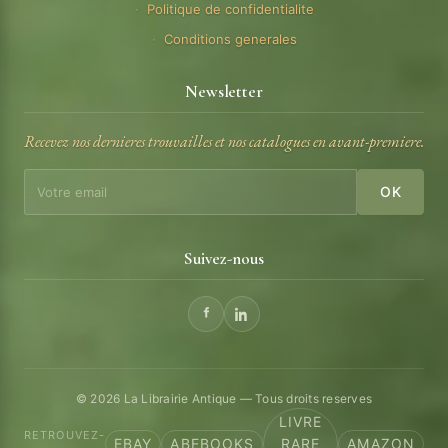
Politique de confidentialite
Conditions generales
Newsletter
Recevez nos dernieres trouvailles et nos catalogues en avant-premiere.
OK
Suivez-nous
© 2026 La Librairie Antique — Tous droits reserves
LIVRE
RETROUVEZ-
EBAY
ABEBOOKS
RARE
AMAZON