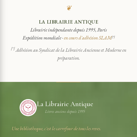
❦
LA LIBRAIRIE ANTIQUE
Librairie indépendante depuis 1995, Paris
Expédition mondiale ·
en cours d'adhésion SLAM
[*]
[*]
Adhésion au Syndicat de la Librairie Ancienne et Moderne en
préparation.
La Librairie Antique
Livres anciens depuis 1995
Une bibliotheque, c'est le carrefour de tous les reves.