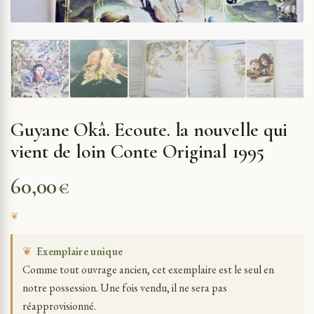
Guyane Okâ. Ecoute. la nouvelle qui
vient de loin Conte Original 1995
60,00
€
❦
Exemplaire unique
Comme tout ouvrage ancien, cet exemplaire est le seul en
notre possession. Une fois vendu, il ne sera pas
réapprovisionné.