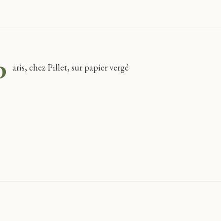
P
aris, chez Pillet, sur papier vergé