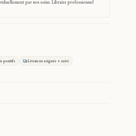
viduellement par nos soins. Libraire professionnel
is positifs
Livraison soignée + suivi