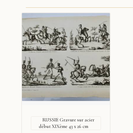
RUSSIE Gravure sur acier
début XIXème 43 x 26 cm