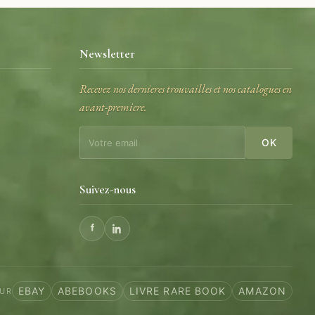
Newsletter
Recevez nos dernieres trouvailles et nos catalogues en
avant-premiere.
e
OK
Suivez-nous
EBAY
ABEBOOKS
LIVRE RARE BOOK
AMAZON
SUR