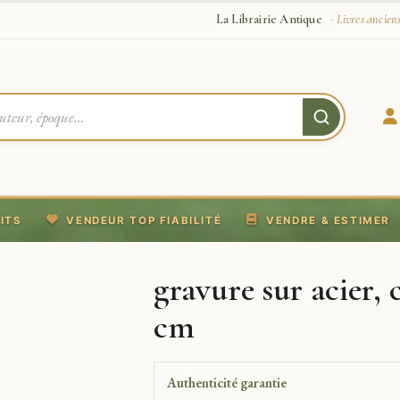
La Librairie Antique
· Livres ancien
ITS
VENDEUR TOP FIABILITÉ
VENDRE & ESTIMER
gravure sur acier, 
cm
Authenticité garantie