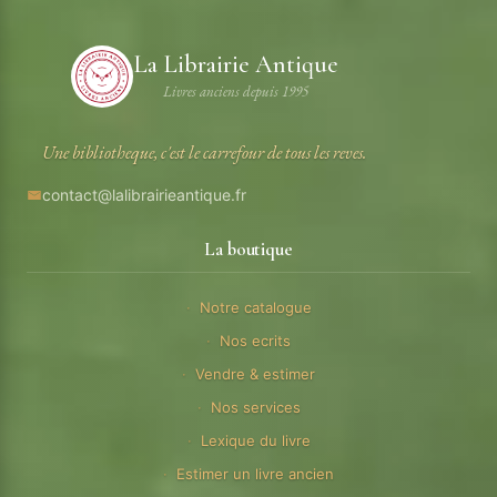
La Librairie Antique
Livres anciens depuis 1995
Une bibliotheque, c'est le carrefour de tous les reves.
contact@lalibrairieantique.fr
La boutique
Notre catalogue
Nos ecrits
Vendre & estimer
Nos services
Lexique du livre
Estimer un livre ancien