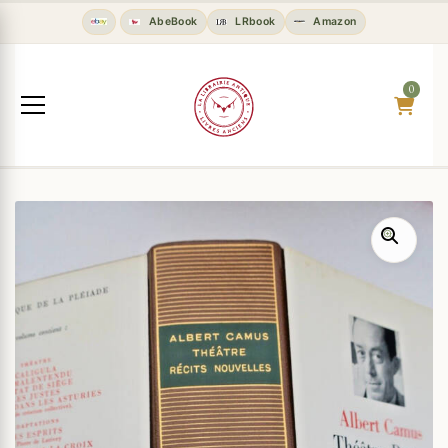
AbeBook
LRbook
Amazon
0