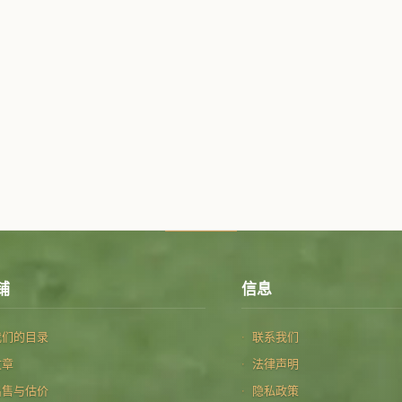
铺
信息
我们的目录
联系我们
文章
法律声明
出售与估价
隐私政策