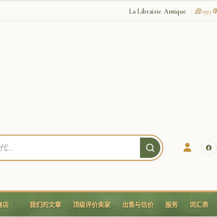
La Librairie Antique
· 自19
商店
我们的文章
顶级评价卖家
出售与估价
服务
词汇表