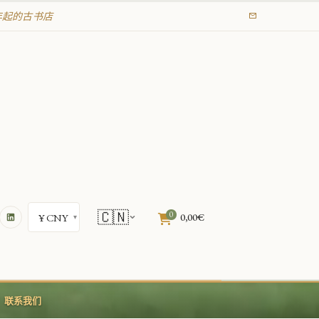
95年起的古书店
🇨🇳
0
0,00
€
联系我们