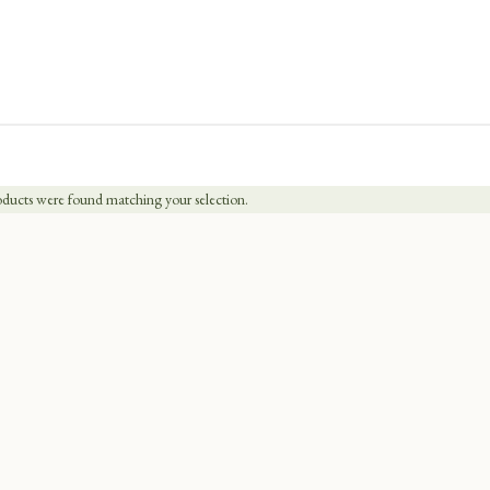
ducts were found matching your selection.