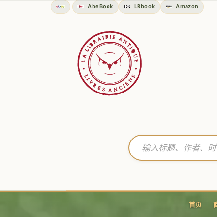
AbeBook
LRbook
Amazon
首页